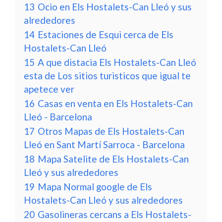
13
Ocio en Els Hostalets-Can Lleó y sus
alrededores
14
Estaciones de Esqui cerca de Els
Hostalets-Can Lleó
15
A que distacia Els Hostalets-Can Lleó
esta de Los sitios turisticos que igual te
apetece ver
16
Casas en venta en Els Hostalets-Can
Lleó - Barcelona
17
Otros Mapas de Els Hostalets-Can
Lleó en Sant Martí Sarroca - Barcelona
18
Mapa Satelite de Els Hostalets-Can
Lleó y sus alrededores
19
Mapa Normal google de Els
Hostalets-Can Lleó y sus alrededores
20
Gasolineras cercans a Els Hostalets-