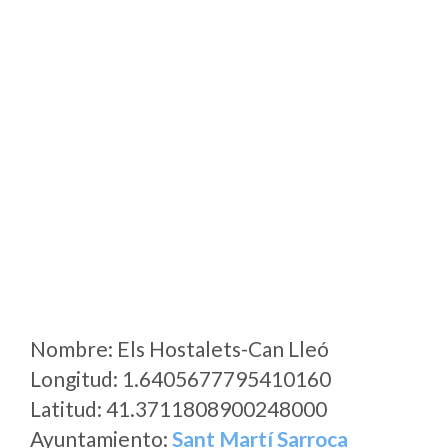
Nombre: Els Hostalets-Can Lleó
Longitud: 1.6405677795410160
Latitud: 41.3711808900248000
Ayuntamiento:
Sant Martí Sarroca