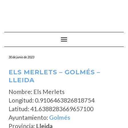
Cambiar modo de navegación
30 de junio de 2023
ELS MERLETS – GOLMÉS –
LLEIDA
Nombre: Els Merlets
Longitud: 0.9106463826818754
Latitud: 41.6388283669657100
Ayuntamiento:
Golmés
Provincia:
Lleida