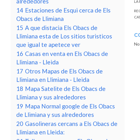
alrededores
LA
14
Estaciones de Esqui cerca de Els
RE
CA
Obacs de Llimiana
15
A que distacia Els Obacs de
C
Llimiana esta de Los sitios turisticos
que igual te apetece ver
No
16
Casas en venta en Els Obacs de
Llimiana - Lleida
17
Otros Mapas de Els Obacs de
Llimiana en Llimiana - Lleida
18
Mapa Satelite de Els Obacs de
Llimiana y sus alrededores
19
Mapa Normal google de Els Obacs
de Llimiana y sus alrededores
20
Gasolineras cercans a Els Obacs de
Llimiana en Lleida: