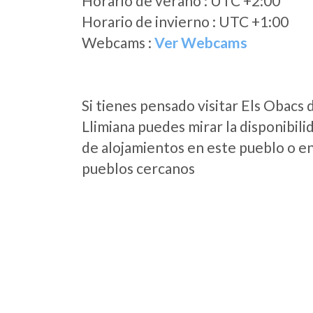
Horario de verano : UTC +2:00
Horario de invierno : UTC +1:00
Webcams :
Ver Webcams
Si tienes pensado visitar Els Obacs 
Llimiana puedes mirar la disponibili
de alojamientos en este pueblo o en
pueblos cercanos