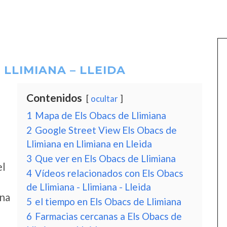
 LLIMIANA – LLEIDA
Contenidos
ocultar
1
Mapa de Els Obacs de Llimiana
2
Google Street View Els Obacs de
Llimiana en Llimiana en Lleida
3
Que ver en Els Obacs de Llimiana
el
4
Vídeos relacionados con Els Obacs
de Llimiana - Llimiana - Lleida
ana
5
el tiempo en Els Obacs de Llimiana
6
Farmacias cercanas a Els Obacs de