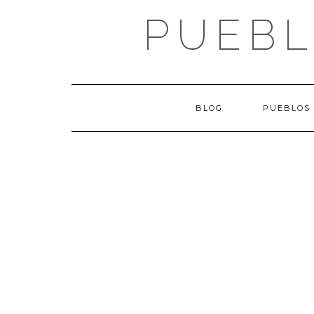
Saltar
PUEBL
al
contenido
BLOG
PUEBLOS