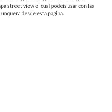
a street view el cual podeis usar con las
e unquera desde esta pagina.