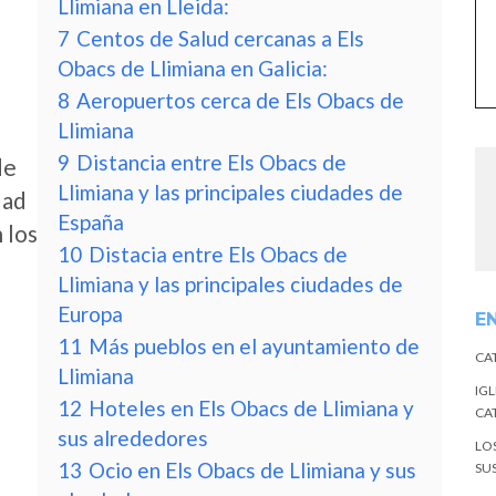
Llimiana en Lleida:
7
Centos de Salud cercanas a Els
Obacs de Llimiana en Galicia:
8
Aeropuertos cerca de Els Obacs de
Llimiana
9
Distancia entre Els Obacs de
de
Llimiana y las principales ciudades de
dad
España
 los
10
Distacia entre Els Obacs de
Llimiana y las principales ciudades de
Europa
E
11
Más pueblos en el ayuntamiento de
CA
Llimiana
IGL
12
Hoteles en Els Obacs de Llimiana y
CA
sus alrededores
LO
13
Ocio en Els Obacs de Llimiana y sus
SU