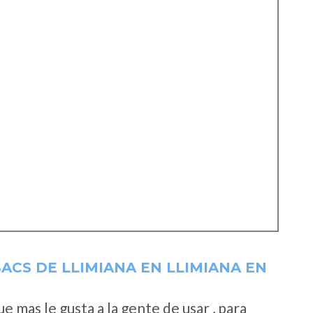
ACS DE LLIMIANA EN LLIMIANA EN
 mas le gusta a la gente de usar , para