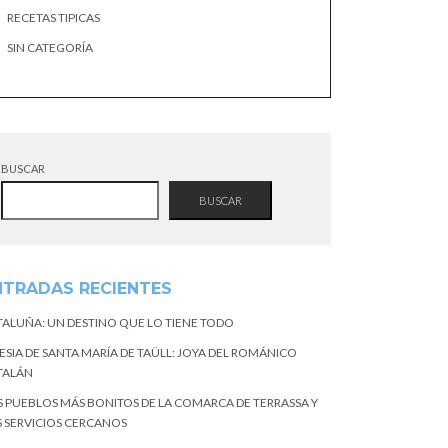
RECETAS TIPICAS
SIN CATEGORÍA
BUSCAR
BUSCAR
NTRADAS RECIENTES
TALUÑA: UN DESTINO QUE LO TIENE TODO
ESIA DE SANTA MARÍA DE TAÜLL: JOYA DEL ROMÁNICO
TALÁN
S PUEBLOS MÁS BONITOS DE LA COMARCA DE TERRASSA Y
S SERVICIOS CERCANOS