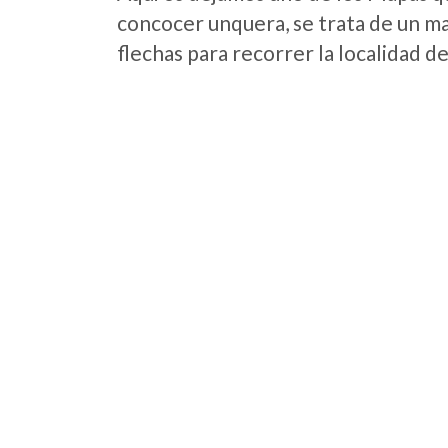
concocer unquera, se trata de un map
flechas para recorrer la localidad d