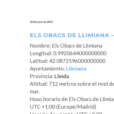
30 de junio de 2023
ELS OBACS DE LLIMIANA –
Nombre: Els Obacs de Llimiana
Longitud: 0.9920644000000000
Latitud: 42.0872596000000000
Ayuntamiento:
Llimiana
Provincia:
Lleida
Altitud: 712 metros sobre el nvel d
mar.
Huso horario de Els Obacs de Llimi
UTC +1:00 (Europe/Madrid)