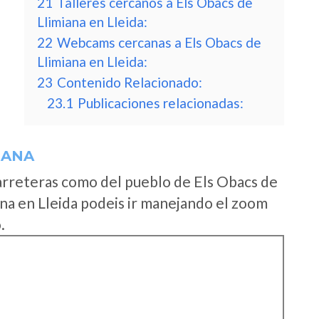
21
Talleres cercanos a Els Obacs de
Llimiana en Lleida:
22
Webcams cercanas a Els Obacs de
Llimiana en Lleida:
23
Contenido Relacionado:
23.1
Publicaciones relacionadas:
IANA
arreteras como del pueblo de Els Obacs de
na en Lleida podeis ir manejando el zoom
.