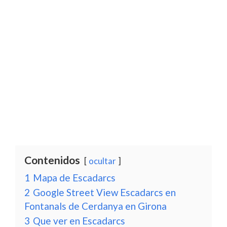
Contenidos
ocultar
1
Mapa de Escadarcs
2
Google Street View Escadarcs en
Fontanals de Cerdanya en Girona
3
Que ver en Escadarcs