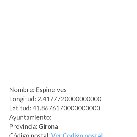
Nombre: Espinelves
Longitud: 2.4177720000000000
Latitud: 41.8676170000000000
Ayuntamiento:
Provincia:
Girona
Código postal:
Ver Codigo postal