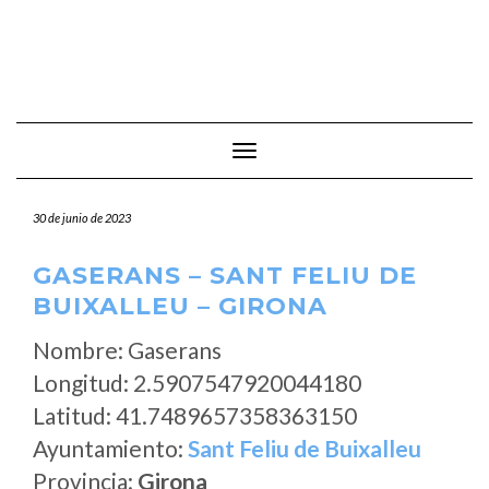
Cambiar modo de navegación
30 de junio de 2023
GASERANS – SANT FELIU DE
BUIXALLEU – GIRONA
Nombre: Gaserans
Longitud: 2.5907547920044180
Latitud: 41.7489657358363150
Ayuntamiento:
Sant Feliu de Buixalleu
Provincia:
Girona