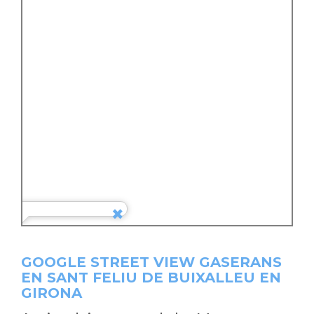
GOOGLE STREET VIEW GASERANS
EN SANT FELIU DE BUIXALLEU EN
GIRONA