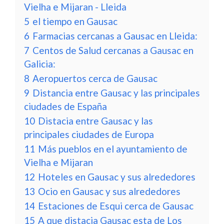
Vielha e Mijaran - Lleida
5
el tiempo en Gausac
6
Farmacias cercanas a Gausac en Lleida:
7
Centos de Salud cercanas a Gausac en
Galicia:
8
Aeropuertos cerca de Gausac
9
Distancia entre Gausac y las principales
ciudades de España
10
Distacia entre Gausac y las
principales ciudades de Europa
11
Más pueblos en el ayuntamiento de
Vielha e Mijaran
12
Hoteles en Gausac y sus alrededores
13
Ocio en Gausac y sus alrededores
14
Estaciones de Esqui cerca de Gausac
15
A que distacia Gausac esta de Los