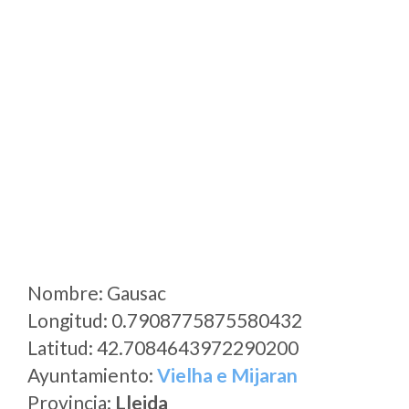
Nombre: Gausac
Longitud: 0.7908775875580432
Latitud: 42.7084643972290200
Ayuntamiento:
Vielha e Mijaran
Provincia:
Lleida