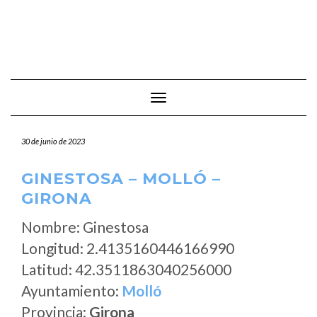
Cambiar modo de navegación
30 de junio de 2023
GINESTOSA – MOLLÓ –
GIRONA
Nombre: Ginestosa
Longitud: 2.4135160446166990
Latitud: 42.3511863040256000
Ayuntamiento:
Molló
Provincia:
Girona