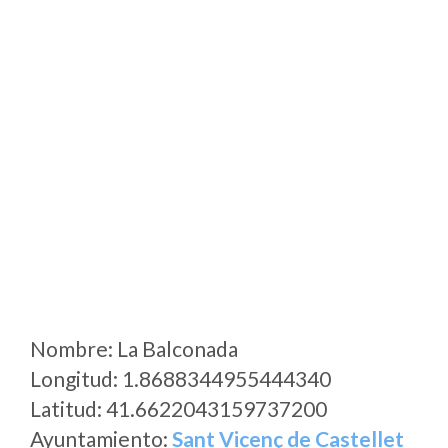
Nombre: La Balconada
Longitud: 1.8688344955444340
Latitud: 41.6622043159737200
Ayuntamiento:
Sant Vicenç de Castellet