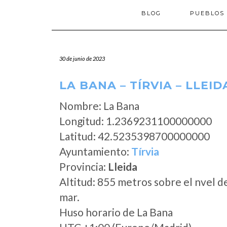
BLOG
PUEBLOS
30 de junio de 2023
LA BANA – TÍRVIA – LLEID
Nombre: La Bana
Longitud: 1.2369231100000000
Latitud: 42.5235398700000000
Ayuntamiento:
Tírvia
Provincia:
Lleida
Altitud: 855 metros sobre el nvel d
mar.
Huso horario de La Bana