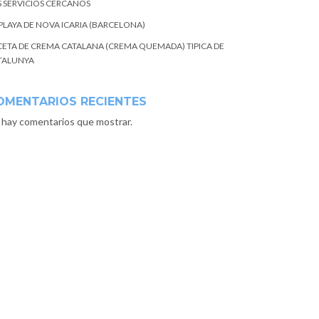
S SERVICIOS CERCANOS
 PLAYA DE NOVA ICARIA (BARCELONA)
CETA DE CREMA CATALANA (CREMA QUEMADA) TIPICA DE
TALUNYA
OMENTARIOS RECIENTES
 hay comentarios que mostrar.