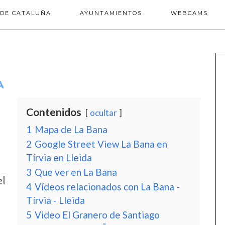
 DE CATALUÑA
AYUNTAMIENTOS
WEBCAMS
A
Contenidos
ocultar
1
Mapa de La Bana
2
Google Street View La Bana en
Tírvia en Lleida
3
Que ver en La Bana
el
4
Vídeos relacionados con La Bana -
Tírvia - Lleida
5
Video El Granero de Santiago