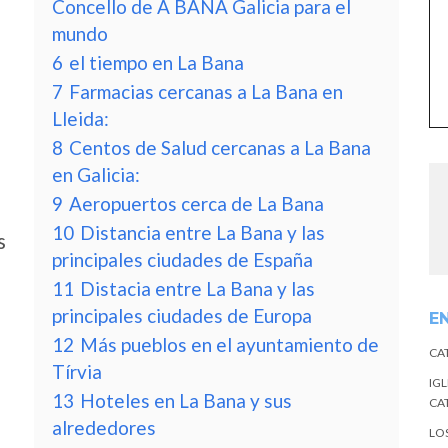
Concello de A BAÑA Galicia para el
mundo
6
el tiempo en La Bana
7
Farmacias cercanas a La Bana en
Lleida:
8
Centos de Salud cercanas a La Bana
en Galicia:
9
Aeropuertos cerca de La Bana
10
Distancia entre La Bana y las
s
principales ciudades de España
11
Distacia entre La Bana y las
principales ciudades de Europa
E
12
Más pueblos en el ayuntamiento de
CA
Tírvia
IGL
13
Hoteles en La Bana y sus
CA
alrededores
LO