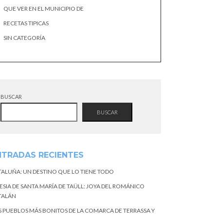
QUE VER EN EL MUNICIPIO DE
RECETAS TIPICAS
SIN CATEGORÍA
BUSCAR
BUSCAR
NTRADAS RECIENTES
TALUÑA: UN DESTINO QUE LO TIENE TODO
ESIA DE SANTA MARÍA DE TAÜLL: JOYA DEL ROMÁNICO
TALÁN
S PUEBLOS MÁS BONITOS DE LA COMARCA DE TERRASSA Y