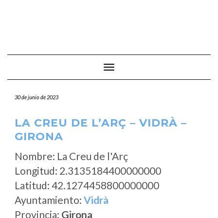
Cambiar modo de navegación
30 de junio de 2023
LA CREU DE L’ARÇ – VIDRÀ –
GIRONA
Nombre: La Creu de l'Arç
Longitud: 2.3135184400000000
Latitud: 42.1274458800000000
Ayuntamiento:
Vidrà
Provincia:
Girona