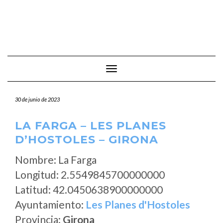
Cambiar modo de navegación
30 de junio de 2023
LA FARGA – LES PLANES
D’HOSTOLES – GIRONA
Nombre: La Farga
Longitud: 2.5549845700000000
Latitud: 42.0450638900000000
Ayuntamiento:
Les Planes d'Hostoles
Provincia:
Girona