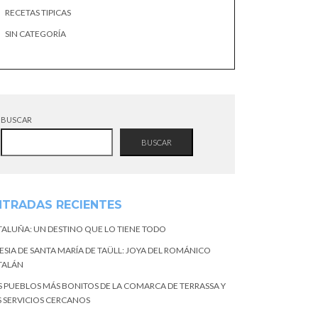
RECETAS TIPICAS
SIN CATEGORÍA
BUSCAR
BUSCAR
NTRADAS RECIENTES
TALUÑA: UN DESTINO QUE LO TIENE TODO
ESIA DE SANTA MARÍA DE TAÜLL: JOYA DEL ROMÁNICO
TALÁN
S PUEBLOS MÁS BONITOS DE LA COMARCA DE TERRASSA Y
S SERVICIOS CERCANOS