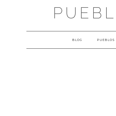
Saltar
PUEBL
al
contenido
BLOG
PUEBLOS