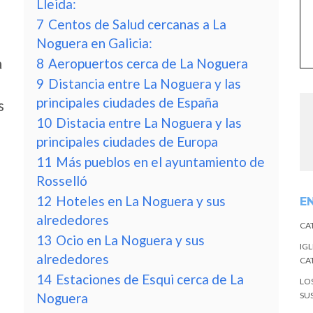
Lleida:
7
Centos de Salud cercanas a La
Noguera en Galicia:
a
8
Aeropuertos cerca de La Noguera
9
Distancia entre La Noguera y las
principales ciudades de España
s
10
Distacia entre La Noguera y las
principales ciudades de Europa
11
Más pueblos en el ayuntamiento de
Rosselló
12
Hoteles en La Noguera y sus
E
alrededores
CA
13
Ocio en La Noguera y sus
IGL
alrededores
CA
14
Estaciones de Esqui cerca de La
LO
Noguera
SU