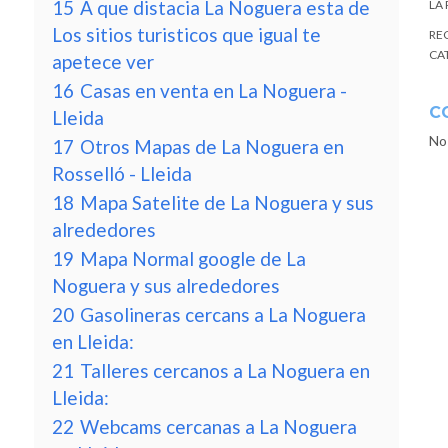
15
A que distacia La Noguera esta de
LA
Los sitios turisticos que igual te
RE
CA
apetece ver
16
Casas en venta en La Noguera -
C
Lleida
No
17
Otros Mapas de La Noguera en
Rosselló - Lleida
18
Mapa Satelite de La Noguera y sus
alrededores
19
Mapa Normal google de La
Noguera y sus alrededores
20
Gasolineras cercans a La Noguera
en Lleida:
21
Talleres cercanos a La Noguera en
Lleida:
22
Webcams cercanas a La Noguera