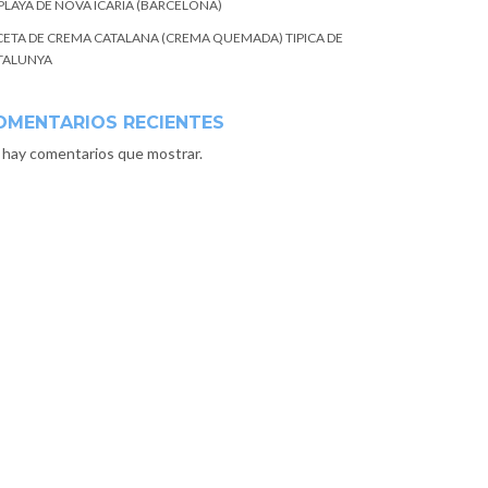
 PLAYA DE NOVA ICARIA (BARCELONA)
CETA DE CREMA CATALANA (CREMA QUEMADA) TIPICA DE
TALUNYA
OMENTARIOS RECIENTES
 hay comentarios que mostrar.