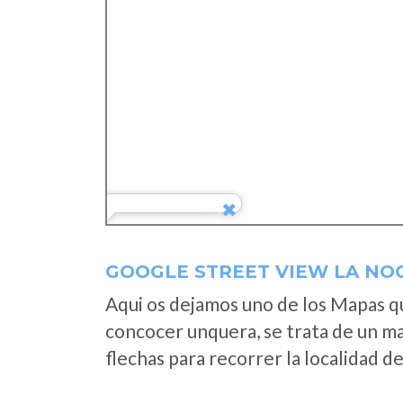
GOOGLE STREET VIEW LA NO
Aqui os dejamos uno de los Mapas que
concocer unquera, se trata de un map
flechas para recorrer la localidad d