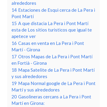
alrededores
14
Estaciones de Esqui cerca de La Pera i
Pont Martí
15
A que distacia La Pera i Pont Martí
esta de Los sitios turisticos que igual te
apetece ver
16
Casas en venta en La Pera i Pont
Martí - Girona
17
Otros Mapas de La Pera i Pont Martí
en Fortià - Girona
18
Mapa Satelite de La Pera i Pont Martí
y sus alrededores
19
Mapa Normal google de La Pera i Pont
Martí y sus alrededores
20
Gasolineras cercans a La Pera i Pont
Martí en Girona: