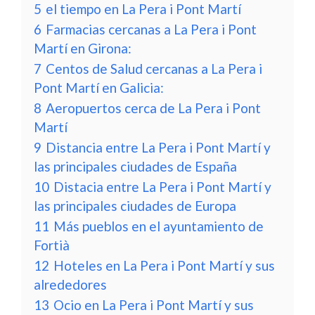
5
el tiempo en La Pera i Pont Martí
6
Farmacias cercanas a La Pera i Pont
Martí en Girona:
7
Centos de Salud cercanas a La Pera i
Pont Martí en Galicia:
8
Aeropuertos cerca de La Pera i Pont
Martí
9
Distancia entre La Pera i Pont Martí y
las principales ciudades de España
10
Distacia entre La Pera i Pont Martí y
las principales ciudades de Europa
11
Más pueblos en el ayuntamiento de
Fortià
12
Hoteles en La Pera i Pont Martí y sus
alrededores
13
Ocio en La Pera i Pont Martí y sus