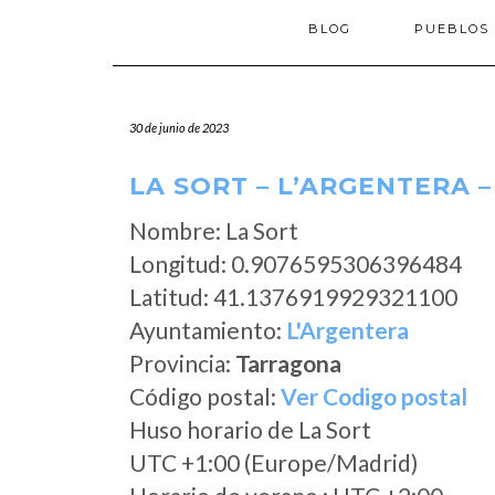
BLOG
PUEBLOS
30 de junio de 2023
LA SORT – L’ARGENTERA 
Nombre: La Sort
Longitud: 0.9076595306396484
Latitud: 41.1376919929321100
Ayuntamiento:
L'Argentera
Provincia:
Tarragona
Código postal:
Ver Codigo postal
Huso horario de La Sort
UTC +1:00 (Europe/Madrid)