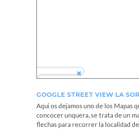
GOOGLE STREET VIEW LA SO
Aqui os dejamos uno de los Mapas que
concocer unquera, se trata de un map
flechas para recorrer la localidad d