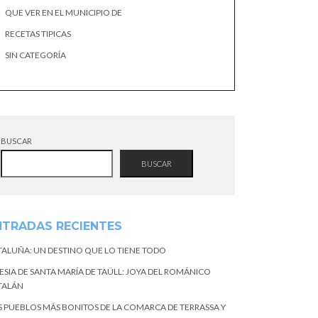
QUE VER EN EL MUNICIPIO DE
RECETAS TIPICAS
SIN CATEGORÍA
BUSCAR
BUSCAR
NTRADAS RECIENTES
TALUÑA: UN DESTINO QUE LO TIENE TODO
ESIA DE SANTA MARÍA DE TAÜLL: JOYA DEL ROMÁNICO
TALÁN
S PUEBLOS MÁS BONITOS DE LA COMARCA DE TERRASSA Y