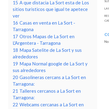
SU
15
A que distacia La Sort esta de Los
sitios turisticos que igual te apetece
LA
ver
RE
CA
16
Casas en venta en La Sort -
Tarragona
C
17
Otros Mapas de La Sort en
No
L'Argentera - Tarragona
18
Mapa Satelite de La Sort y sus
alrededores
19
Mapa Normal google de La Sort y
sus alrededores
20
Gasolineras cercans a La Sort en
Tarragona:
21
Talleres cercanos a La Sort en
Tarragona:
22
Webcams cercanas a La Sort en