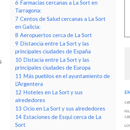
6
Farmacias cercanas a La Sort en
Tarragona:
7
Centos de Salud cercanas a La Sort
en Galicia:
8
Aeropuertos cerca de La Sort
9
Distancia entre La Sort y las
principales ciudades de España
10
Distacia entre La Sort y las
s
principales ciudades de Europa
11
Más pueblos en el ayuntamiento de
L'Argentera
12
Hoteles en La Sort y sus
E
alrededores
CA
13
Ocio en La Sort y sus alrededores
IGL
14
Estaciones de Esqui cerca de La
CA
Sort
LO