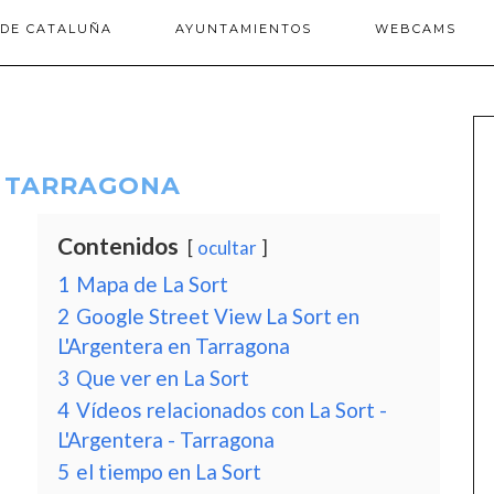
 DE CATALUÑA
AYUNTAMIENTOS
WEBCAMS
– TARRAGONA
Contenidos
ocultar
1
Mapa de La Sort
2
Google Street View La Sort en
L'Argentera en Tarragona
3
Que ver en La Sort
4
Vídeos relacionados con La Sort -
L'Argentera - Tarragona
5
el tiempo en La Sort