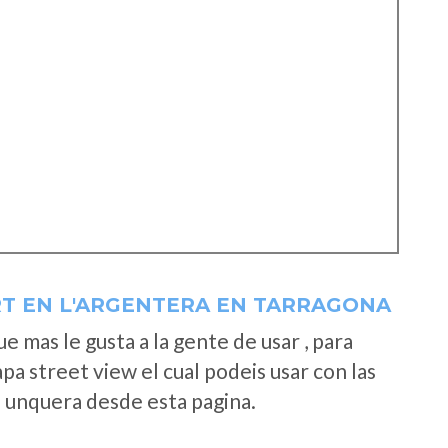
RT EN L'ARGENTERA EN TARRAGONA
 mas le gusta a la gente de usar , para
a street view el cual podeis usar con las
e unquera desde esta pagina.