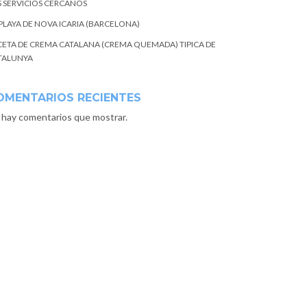
S SERVICIOS CERCANOS
 PLAYA DE NOVA ICARIA (BARCELONA)
CETA DE CREMA CATALANA (CREMA QUEMADA) TIPICA DE
TALUNYA
OMENTARIOS RECIENTES
 hay comentarios que mostrar.