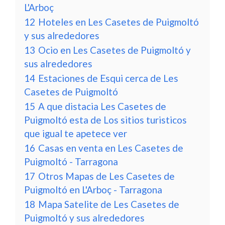
L'Arboç
12
Hoteles en Les Casetes de Puigmoltó
y sus alrededores
13
Ocio en Les Casetes de Puigmoltó y
sus alrededores
14
Estaciones de Esqui cerca de Les
Casetes de Puigmoltó
15
A que distacia Les Casetes de
Puigmoltó esta de Los sitios turisticos
que igual te apetece ver
16
Casas en venta en Les Casetes de
Puigmoltó - Tarragona
17
Otros Mapas de Les Casetes de
Puigmoltó en L'Arboç - Tarragona
18
Mapa Satelite de Les Casetes de
Puigmoltó y sus alrededores