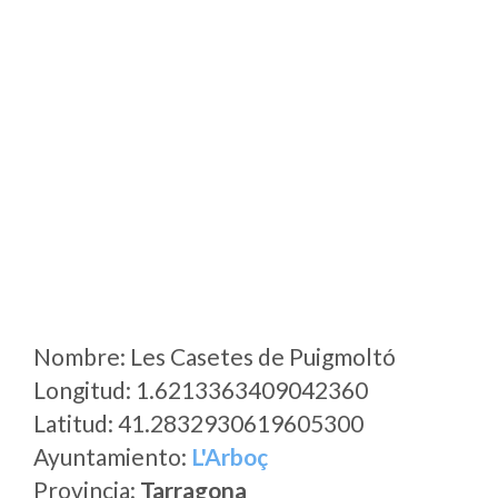
Nombre: Les Casetes de Puigmoltó
Longitud: 1.6213363409042360
Latitud: 41.2832930619605300
Ayuntamiento:
L'Arboç
Provincia:
Tarragona