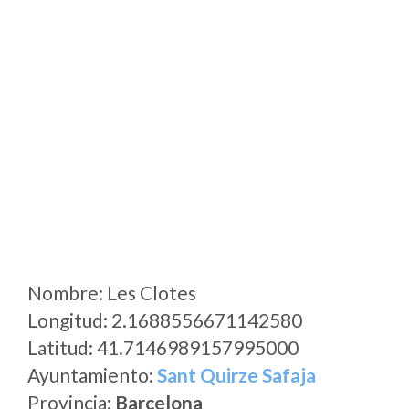
Nombre: Les Clotes
Longitud: 2.1688556671142580
Latitud: 41.7146989157995000
Ayuntamiento:
Sant Quirze Safaja
Provincia:
Barcelona