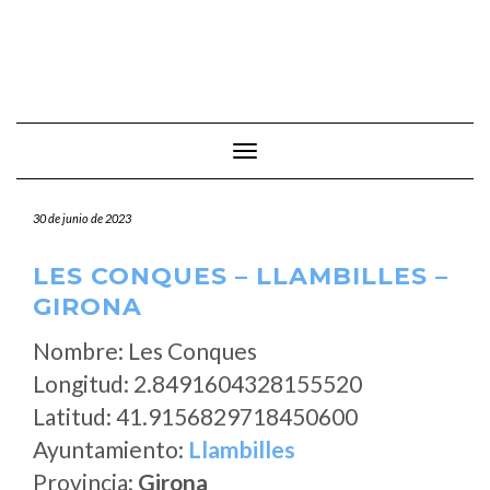
Cambiar modo de navegación
30 de junio de 2023
LES CONQUES – LLAMBILLES –
GIRONA
Nombre: Les Conques
Longitud: 2.8491604328155520
Latitud: 41.9156829718450600
Ayuntamiento:
Llambilles
Provincia:
Girona