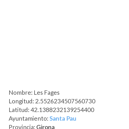
Nombre: Les Fages
Longitud: 2.5526234507560730
Latitud: 42.1388232139254400
Ayuntamiento:
Santa Pau
Provincia:
Girona