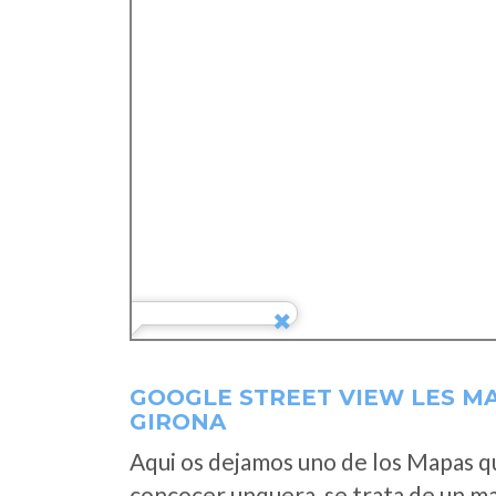
GOOGLE STREET VIEW LES M
GIRONA
Aqui os dejamos uno de los Mapas que
concocer unquera, se trata de un map