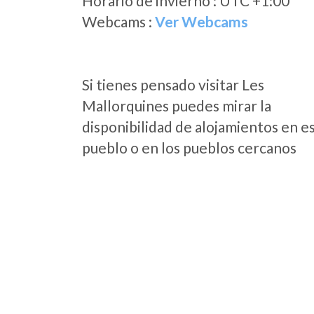
Horario de invierno : UTC +1:00
Webcams :
Ver Webcams
Si tienes pensado visitar Les
Mallorquines puedes mirar la
disponibilidad de alojamientos en e
pueblo o en los pueblos cercanos