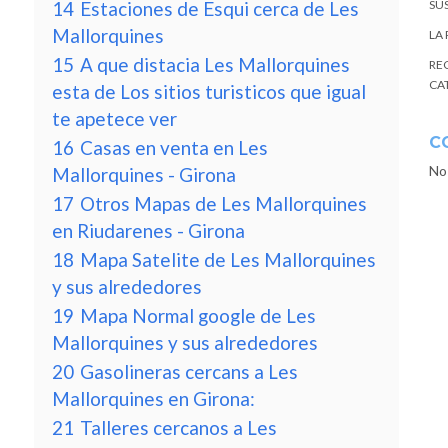
14
Estaciones de Esqui cerca de Les
SU
Mallorquines
LA
15
A que distacia Les Mallorquines
RE
CA
esta de Los sitios turisticos que igual
te apetece ver
C
16
Casas en venta en Les
No
Mallorquines - Girona
17
Otros Mapas de Les Mallorquines
en Riudarenes - Girona
18
Mapa Satelite de Les Mallorquines
y sus alrededores
19
Mapa Normal google de Les
Mallorquines y sus alrededores
20
Gasolineras cercans a Les
Mallorquines en Girona:
21
Talleres cercanos a Les