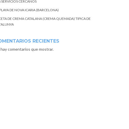
S SERVICIOS CERCANOS
 PLAYA DE NOVA ICARIA (BARCELONA)
CETA DE CREMA CATALANA (CREMA QUEMADA) TIPICA DE
TALUNYA
OMENTARIOS RECIENTES
 hay comentarios que mostrar.