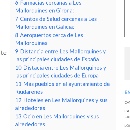
6
Farmacias cercanas a Les
Mallorquines en Girona:
7
Centos de Salud cercanas a Les
Mallorquines en Galicia:
8
Aeropuertos cerca de Les
Mallorquines
9
Distancia entre Les Mallorquines y
ste
las principales ciudades de España
10
Distacia entre Les Mallorquines y
las principales ciudades de Europa
11
Más pueblos en el ayuntamiento de
Riudarenes
E
12
Hoteles en Les Mallorquines y sus
CA
alrededores
IGL
13
Ocio en Les Mallorquines y sus
CA
alrededores
LO