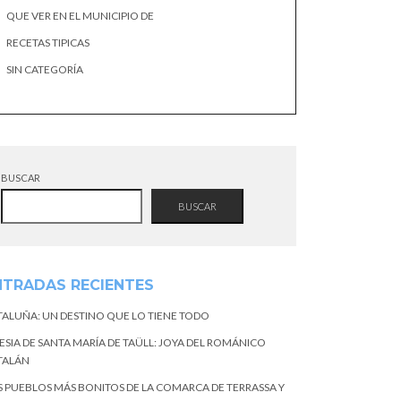
QUE VER EN EL MUNICIPIO DE
RECETAS TIPICAS
SIN CATEGORÍA
BUSCAR
BUSCAR
NTRADAS RECIENTES
TALUÑA: UN DESTINO QUE LO TIENE TODO
ESIA DE SANTA MARÍA DE TAÜLL: JOYA DEL ROMÁNICO
TALÁN
S PUEBLOS MÁS BONITOS DE LA COMARCA DE TERRASSA Y