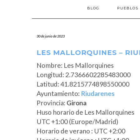
BLOG
PUEBLOS
30 de junio de 2023
LES MALLORQUINES – RI
Nombre: Les Mallorquines
Longitud: 2.7366602285483000
Latitud: 41.8215774898550000
Ayuntamiento:
Riudarenes
Provincia:
Girona
Huso horario de Les Mallorquines
UTC +1:00 (Europe/Madrid)
Horario de verano : UTC +2:00