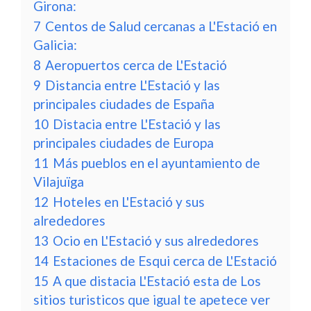
Girona:
7
Centos de Salud cercanas a L'Estació en
Galicia:
8
Aeropuertos cerca de L'Estació
9
Distancia entre L'Estació y las
principales ciudades de España
10
Distacia entre L'Estació y las
principales ciudades de Europa
11
Más pueblos en el ayuntamiento de
Vilajuïga
12
Hoteles en L'Estació y sus
alrededores
13
Ocio en L'Estació y sus alrededores
14
Estaciones de Esqui cerca de L'Estació
15
A que distacia L'Estació esta de Los
sitios turisticos que igual te apetece ver