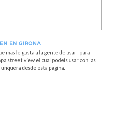
 EN EN GIRONA
 mas le gusta a la gente de usar , para
a street view el cual podeis usar con las
e unquera desde esta pagina.