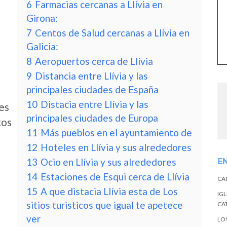
6
Farmacias cercanas a Llívia en
Girona:
7
Centos de Salud cercanas a Llívia en
Galicia:
8
Aeropuertos cerca de Llívia
9
Distancia entre Llívia y las
principales ciudades de España
10
Distacia entre Llívia y las
des
principales ciudades de Europa
tos
11
Más pueblos en el ayuntamiento de
12
Hoteles en Llívia y sus alrededores
13
Ocio en Llívia y sus alrededores
E
14
Estaciones de Esqui cerca de Llívia
CA
15
A que distacia Llívia esta de Los
IGL
sitios turisticos que igual te apetece
CA
ver
LO