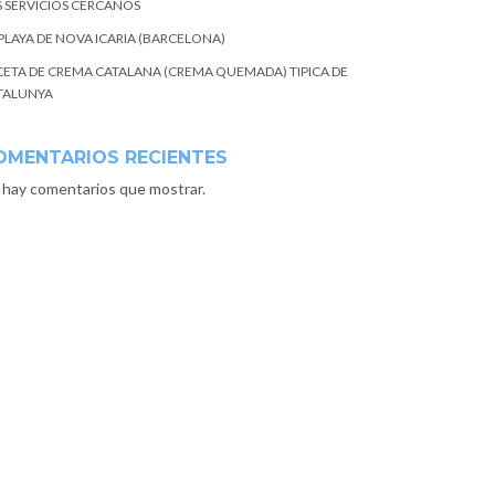
S SERVICIOS CERCANOS
 PLAYA DE NOVA ICARIA (BARCELONA)
CETA DE CREMA CATALANA (CREMA QUEMADA) TIPICA DE
TALUNYA
OMENTARIOS RECIENTES
 hay comentarios que mostrar.