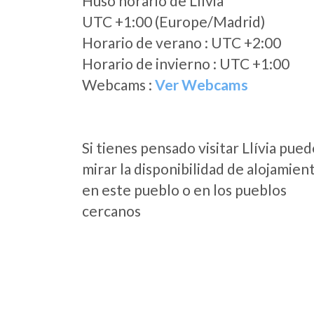
Huso horario de Llívia
UTC +1:00 (Europe/Madrid)
Horario de verano : UTC +2:00
Horario de invierno : UTC +1:00
Webcams :
Ver Webcams
Si tienes pensado visitar Llívia pue
mirar la disponibilidad de alojamien
en este pueblo o en los pueblos
cercanos