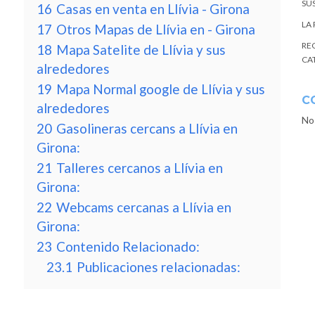
SU
16
Casas en venta en Llívia - Girona
LA
17
Otros Mapas de Llívia en - Girona
RE
18
Mapa Satelite de Llívia y sus
CA
alrededores
19
Mapa Normal google de Llívia y sus
C
alrededores
No
20
Gasolineras cercans a Llívia en
Girona:
21
Talleres cercanos a Llívia en
Girona:
22
Webcams cercanas a Llívia en
Girona:
23
Contenido Relacionado:
23.1
Publicaciones relacionadas: