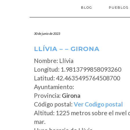
BLOG
PUEBLOS
30 de junio de 2023
LLÍVIA – – GIRONA
Nombre: Llívia
Longitud: 1.9813799858093260
Latitud: 42.4635495764508700
Ayuntamiento:
Provincia:
Girona
Código postal:
Ver Codigo postal
Altitud: 1225 metros sobre el nvel 
mar.