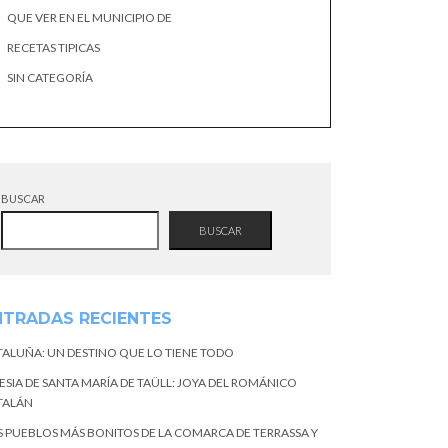
QUE VER EN EL MUNICIPIO DE
RECETAS TIPICAS
SIN CATEGORÍA
BUSCAR
BUSCAR
NTRADAS RECIENTES
TALUÑA: UN DESTINO QUE LO TIENE TODO
ESIA DE SANTA MARÍA DE TAÜLL: JOYA DEL ROMÁNICO
TALÁN
S PUEBLOS MÁS BONITOS DE LA COMARCA DE TERRASSA Y