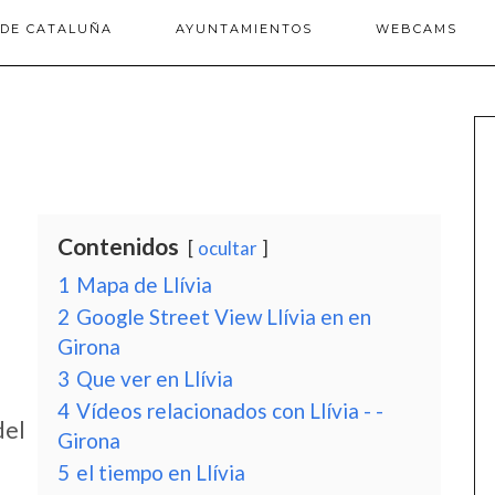
 DE CATALUÑA
AYUNTAMIENTOS
WEBCAMS
Contenidos
ocultar
1
Mapa de Llívia
2
Google Street View Llívia en en
Girona
3
Que ver en Llívia
4
Vídeos relacionados con Llívia - -
del
Girona
5
el tiempo en Llívia