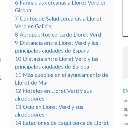
6
Farmacias cercanas a Lloret Verd en
Girona:
7
Centos de Salud cercanas a Lloret
Verd en Galicia:
8
Aeropuertos cerca de Lloret Verd
9
Distancia entre Lloret Verd y las
principales ciudades de España
10
Distacia entre Lloret Verd y las
d
principales ciudades de Europa
11
Más pueblos en el ayuntamiento de
s
Lloret de Mar
12
Hoteles en Lloret Verd y sus
E
alrededores
CA
13
Ocio en Lloret Verd y sus
IGL
alrededores
CA
14
Estaciones de Esqui cerca de Lloret
LO