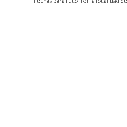
flechas para recorrer la localidad d