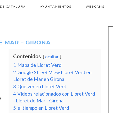
 DE CATALUÑA
AYUNTAMIENTOS
WEBCAMS
E MAR – GIRONA
Contenidos
ocultar
1
Mapa de Lloret Verd
2
Google Street View Lloret Verd en
Lloret de Mar en Girona
3
Que ver en Lloret Verd
4
Vídeos relacionados con Lloret Verd
el
- Lloret de Mar - Girona
5
el tiempo en Lloret Verd