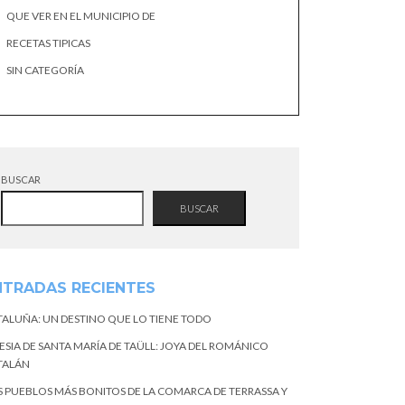
QUE VER EN EL MUNICIPIO DE
RECETAS TIPICAS
SIN CATEGORÍA
BUSCAR
BUSCAR
NTRADAS RECIENTES
TALUÑA: UN DESTINO QUE LO TIENE TODO
ESIA DE SANTA MARÍA DE TAÜLL: JOYA DEL ROMÁNICO
TALÁN
S PUEBLOS MÁS BONITOS DE LA COMARCA DE TERRASSA Y