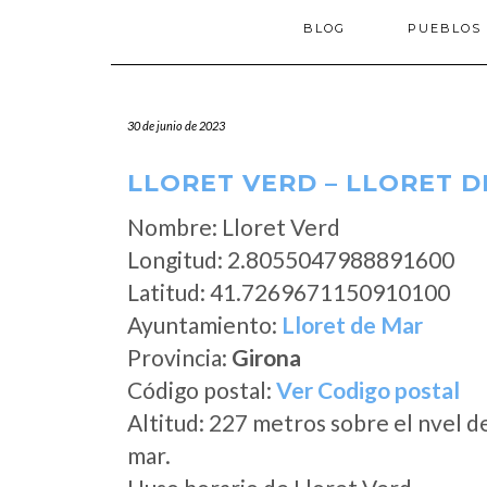
BLOG
PUEBLOS
30 de junio de 2023
LLORET VERD – LLORET D
Nombre: Lloret Verd
Longitud: 2.8055047988891600
Latitud: 41.7269671150910100
Ayuntamiento:
Lloret de Mar
Provincia:
Girona
Código postal:
Ver Codigo postal
Altitud: 227 metros sobre el nvel d
mar.