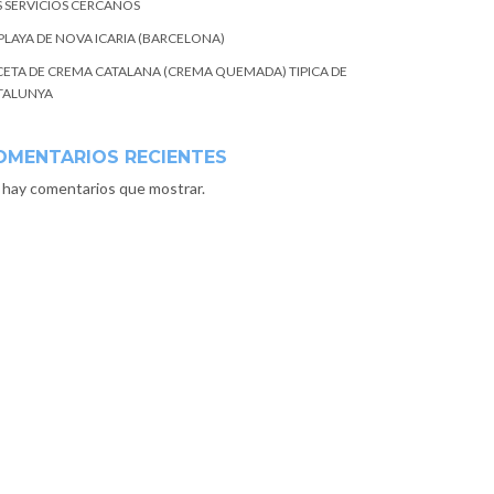
S SERVICIOS CERCANOS
 PLAYA DE NOVA ICARIA (BARCELONA)
CETA DE CREMA CATALANA (CREMA QUEMADA) TIPICA DE
TALUNYA
OMENTARIOS RECIENTES
 hay comentarios que mostrar.