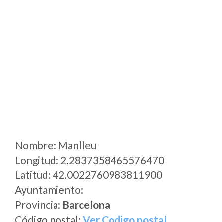
Nombre: Manlleu
Longitud: 2.2837358465576470
Latitud: 42.0022760983811900
Ayuntamiento:
Provincia:
Barcelona
Código postal:
Ver Codigo postal