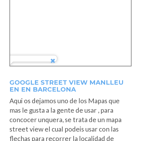
GOOGLE STREET VIEW MANLLEU
EN EN BARCELONA
Aqui os dejamos uno de los Mapas que
mas le gusta a la gente de usar , para
concocer unquera, se trata de un mapa
street view el cual podeis usar con las
flechas para recorrer la localidad de