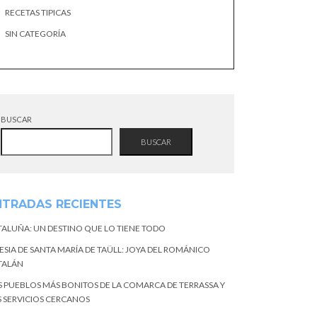
RECETAS TIPICAS
SIN CATEGORÍA
BUSCAR
BUSCAR
NTRADAS RECIENTES
TALUÑA: UN DESTINO QUE LO TIENE TODO
ESIA DE SANTA MARÍA DE TAÜLL: JOYA DEL ROMÁNICO
TALÁN
S PUEBLOS MÁS BONITOS DE LA COMARCA DE TERRASSA Y
S SERVICIOS CERCANOS