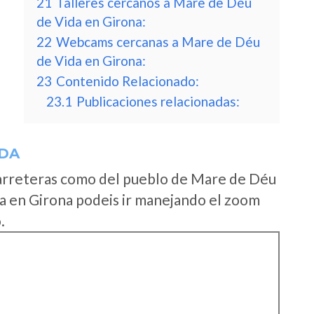
21
Talleres cercanos a Mare de Déu
de Vida en Girona:
22
Webcams cercanas a Mare de Déu
de Vida en Girona:
23
Contenido Relacionado:
23.1
Publicaciones relacionadas:
IDA
carreteras como del pueblo de Mare de Déu
la en Girona podeis ir manejando el zoom
.