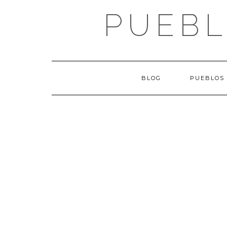
Saltar
PUEBL
al
contenido
BLOG
PUEBLOS