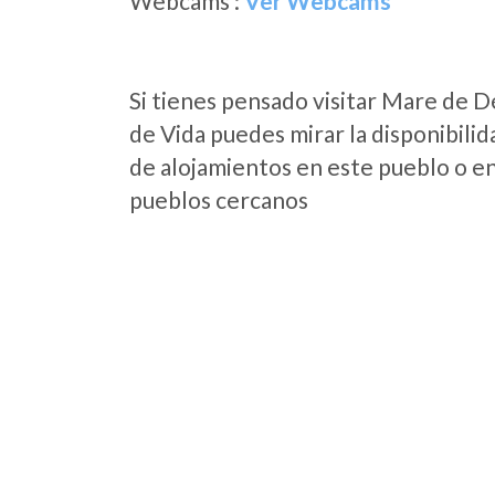
Webcams :
Ver Webcams
Si tienes pensado visitar Mare de 
de Vida puedes mirar la disponibilid
de alojamientos en este pueblo o en
pueblos cercanos