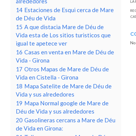
alrededores
LA
14
Estaciones de Esqui cerca de Mare
RE
CA
de Déu de Vida
15
A que distacia Mare de Déu de
C
Vida esta de Los sitios turisticos que
igual te apetece ver
No
16
Casas en venta en Mare de Déu de
Vida - Girona
17
Otros Mapas de Mare de Déu de
Vida en Cistella - Girona
18
Mapa Satelite de Mare de Déu de
Vida y sus alrededores
19
Mapa Normal google de Mare de
Déu de Vida y sus alrededores
20
Gasolineras cercans a Mare de Déu
de Vida en Girona: