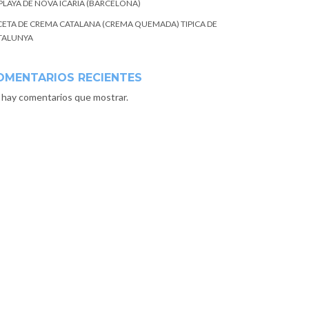
 PLAYA DE NOVA ICARIA (BARCELONA)
CETA DE CREMA CATALANA (CREMA QUEMADA) TIPICA DE
TALUNYA
OMENTARIOS RECIENTES
 hay comentarios que mostrar.