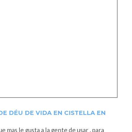
E DÉU DE VIDA EN CISTELLA EN
 mas le gusta a la gente de usar , para