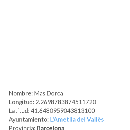
Nombre: Mas Dorca
Longitud: 2.2698783874511720
Latitud: 41.6480959043813100
Ayuntamiento:
L'Ametlla del Vallès
Provincia:
Barcelona