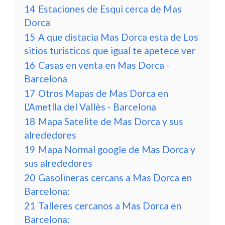
14
Estaciones de Esqui cerca de Mas
Dorca
15
A que distacia Mas Dorca esta de Los
sitios turisticos que igual te apetece ver
16
Casas en venta en Mas Dorca -
Barcelona
17
Otros Mapas de Mas Dorca en
L'Ametlla del Vallès - Barcelona
18
Mapa Satelite de Mas Dorca y sus
alrededores
19
Mapa Normal google de Mas Dorca y
sus alrededores
20
Gasolineras cercans a Mas Dorca en
Barcelona:
21
Talleres cercanos a Mas Dorca en
Barcelona: