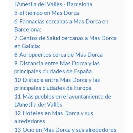
L'Ametlla del Vallès - Barcelona
5
el tiempo en Mas Dorca
6
Farmacias cercanas a Mas Dorca en
Barcelona:
7
Centos de Salud cercanas a Mas Dorca
en Galicia:
8
Aeropuertos cerca de Mas Dorca
9
Distancia entre Mas Dorca y las
principales ciudades de España
10
Distacia entre Mas Dorca y las
principales ciudades de Europa
11
Más pueblos en el ayuntamiento de
L'Ametlla del Vallès
12
Hoteles en Mas Dorca y sus
alrededores
13
Ocio en Mas Dorca y sus alrededores