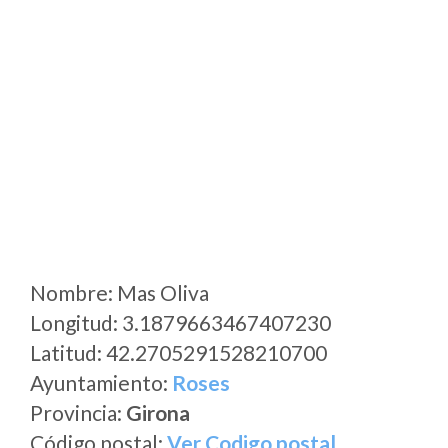
Nombre: Mas Oliva
Longitud: 3.1879663467407230
Latitud: 42.2705291528210700
Ayuntamiento:
Roses
Provincia:
Girona
Código postal:
Ver Codigo postal