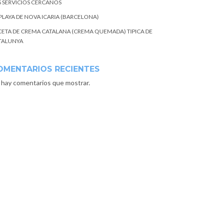
S SERVICIOS CERCANOS
 PLAYA DE NOVA ICARIA (BARCELONA)
CETA DE CREMA CATALANA (CREMA QUEMADA) TIPICA DE
TALUNYA
OMENTARIOS RECIENTES
 hay comentarios que mostrar.