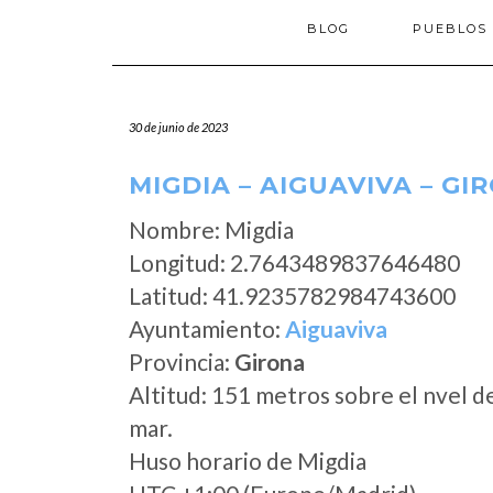
BLOG
PUEBLOS
30 de junio de 2023
MIGDIA – AIGUAVIVA – GI
Nombre: Migdia
Longitud: 2.7643489837646480
Latitud: 41.9235782984743600
Ayuntamiento:
Aiguaviva
Provincia:
Girona
Altitud: 151 metros sobre el nvel d
mar.
Huso horario de Migdia