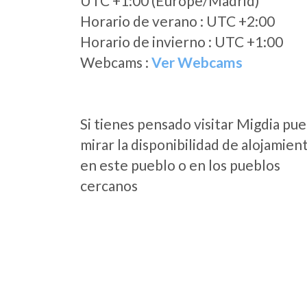
UTC +1:00 (Europe/Madrid)
Horario de verano : UTC +2:00
Horario de invierno : UTC +1:00
Webcams :
Ver Webcams
Si tienes pensado visitar Migdia pu
mirar la disponibilidad de alojamien
en este pueblo o en los pueblos
cercanos