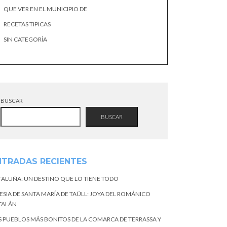
QUE VER EN EL MUNICIPIO DE
RECETAS TIPICAS
SIN CATEGORÍA
BUSCAR
BUSCAR
NTRADAS RECIENTES
TALUÑA: UN DESTINO QUE LO TIENE TODO
ESIA DE SANTA MARÍA DE TAÜLL: JOYA DEL ROMÁNICO
TALÁN
S PUEBLOS MÁS BONITOS DE LA COMARCA DE TERRASSA Y