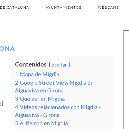
 DE CATALUÑA
AYUNTAMIENTOS
WEBCAMS
RONA
Contenidos
ocultar
1
Mapa de Migdia
2
Google Street View Migdia en
Aiguaviva en Girona
3
Que ver en Migdia
el
4
Vídeos relacionados con Migdia -
Aiguaviva - Girona
5
el tiempo en Migdia