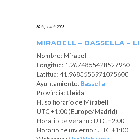
30 de junio de 2023
MIRABELL – BASSELLA – L
Nombre: Mirabell
Longitud: 1.2674855428527960
Latitud: 41.9683555971075600
Ayuntamiento:
Bassella
Provincia:
Lleida
Huso horario de Mirabell
UTC +1:00 (Europe/Madrid)
Horario de verano : UTC +2:00
Horario de invierno : UTC +1:00