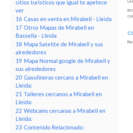
sitios turisticos que igual te apetece
LA
ver
RE
CA
16
Casas en venta en Mirabell - Lleida
17
Otros Mapas de Mirabell en
C
Bassella - Lleida
No
18
Mapa Satelite de Mirabell y sus
alrededores
19
Mapa Normal google de Mirabell y
sus alrededores
20
Gasolineras cercans a Mirabell en
Lleida:
21
Talleres cercanos a Mirabell en
Lleida:
22
Webcams cercanas a Mirabell en
Lleida:
23
Contenido Relacionado: