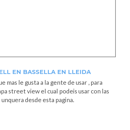
LL EN BASSELLA EN LLEIDA
 mas le gusta a la gente de usar , para
a street view el cual podeis usar con las
e unquera desde esta pagina.