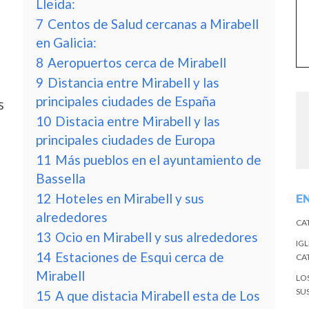
Lleida:
7
Centos de Salud cercanas a Mirabell
en Galicia:
8
Aeropuertos cerca de Mirabell
9
Distancia entre Mirabell y las
principales ciudades de España
s
10
Distacia entre Mirabell y las
principales ciudades de Europa
11
Más pueblos en el ayuntamiento de
Bassella
12
Hoteles en Mirabell y sus
E
alrededores
CA
13
Ocio en Mirabell y sus alrededores
IGL
14
Estaciones de Esqui cerca de
CA
Mirabell
LO
SU
15
A que distacia Mirabell esta de Los