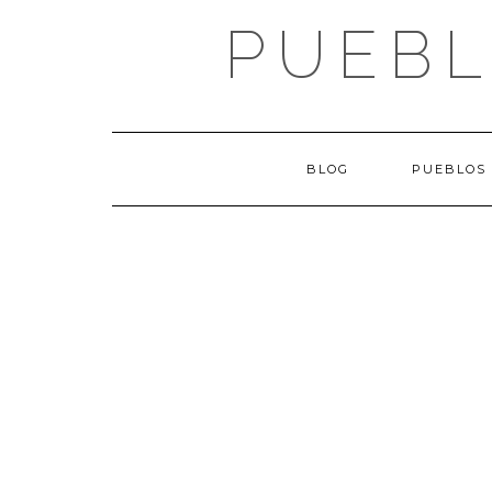
Saltar
PUEBL
al
contenido
BLOG
PUEBLOS