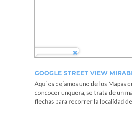
GOOGLE STREET VIEW MIRABE
Aqui os dejamos uno de los Mapas que
concocer unquera, se trata de un map
flechas para recorrer la localidad d