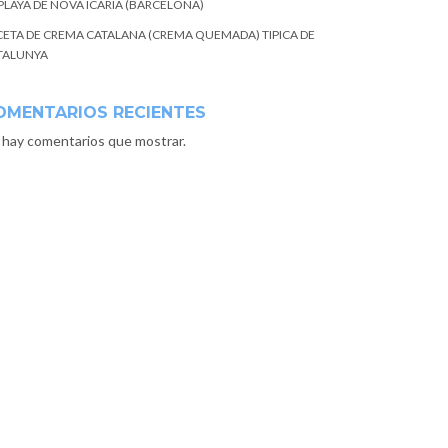
 PLAYA DE NOVA ICARIA (BARCELONA)
CETA DE CREMA CATALANA (CREMA QUEMADA) TIPICA DE
TALUNYA
OMENTARIOS RECIENTES
 hay comentarios que mostrar.