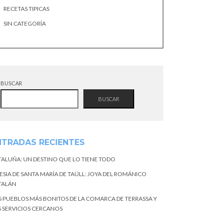
RECETAS TIPICAS
SIN CATEGORÍA
BUSCAR
BUSCAR
NTRADAS RECIENTES
TALUÑA: UN DESTINO QUE LO TIENE TODO
ESIA DE SANTA MARÍA DE TAÜLL: JOYA DEL ROMÁNICO
TALÁN
S PUEBLOS MÁS BONITOS DE LA COMARCA DE TERRASSA Y
S SERVICIOS CERCANOS