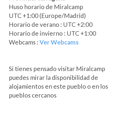
Huso horario de Miralcamp
UTC +1:00 (Europe/Madrid)
Horario de verano : UTC +2:00
Horario de invierno : UTC +1:00
Webcams :
Ver Webcams
Si tienes pensado visitar Miralcamp
puedes mirar la disponibilidad de
alojamientos en este pueblo o en los
pueblos cercanos