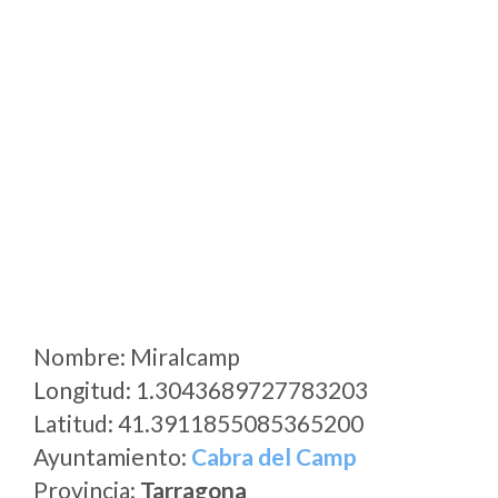
Nombre: Miralcamp
Longitud: 1.3043689727783203
Latitud: 41.3911855085365200
Ayuntamiento:
Cabra del Camp
Provincia:
Tarragona