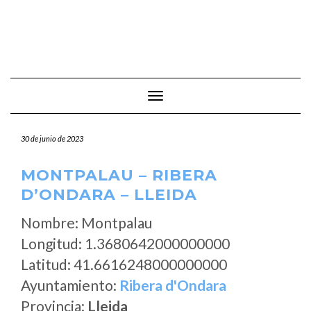
Cambiar modo de navegación
30 de junio de 2023
MONTPALAU – RIBERA
D’ONDARA – LLEIDA
Nombre: Montpalau
Longitud: 1.3680642000000000
Latitud: 41.6616248000000000
Ayuntamiento:
Ribera d'Ondara
Provincia:
Lleida