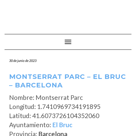
Cambiar modo de navegación
30 de junio de 2023
MONTSERRAT PARC – EL BRUC
– BARCELONA
Nombre: Montserrat Parc
Longitud: 1.7410969734191895
Latitud: 41.6073726104352060
Ayuntamiento:
El Bruc
Provincia:
Barcelona