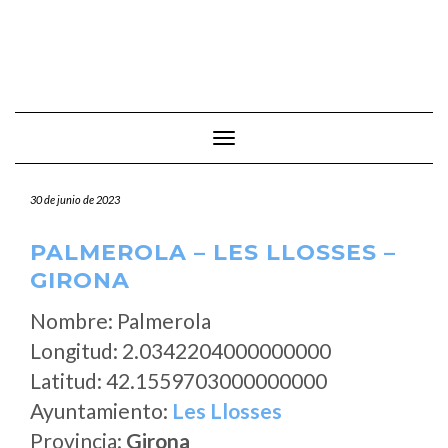
Cambiar modo de navegación
30 de junio de 2023
PALMEROLA – LES LLOSSES –
GIRONA
Nombre: Palmerola
Longitud: 2.0342204000000000
Latitud: 42.1559703000000000
Ayuntamiento:
Les Llosses
Provincia:
Girona