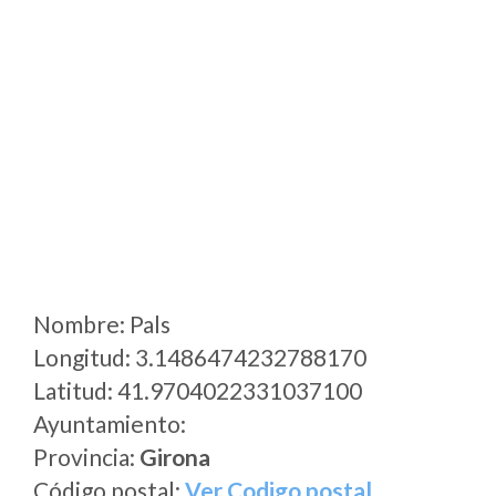
Nombre: Pals
Longitud: 3.1486474232788170
Latitud: 41.9704022331037100
Ayuntamiento:
Provincia:
Girona
Código postal:
Ver Codigo postal