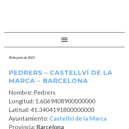
Cambiar modo de navegación
30 de junio de 2023
PEDRERS – CASTELLVÍ DE LA
MARCA – BARCELONA
Nombre: Pedrers
Longitud: 1.6069408900000000
Latitud: 41.3404191800000000
Ayuntamiento:
Castellví de la Marca
Provincia:
Barcelona