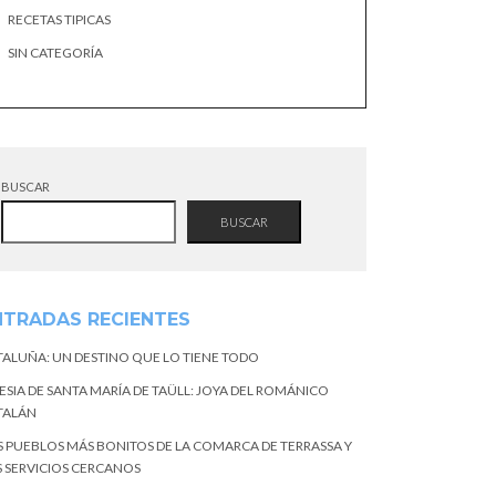
RECETAS TIPICAS
SIN CATEGORÍA
BUSCAR
BUSCAR
NTRADAS RECIENTES
TALUÑA: UN DESTINO QUE LO TIENE TODO
ESIA DE SANTA MARÍA DE TAÜLL: JOYA DEL ROMÁNICO
TALÁN
S PUEBLOS MÁS BONITOS DE LA COMARCA DE TERRASSA Y
S SERVICIOS CERCANOS