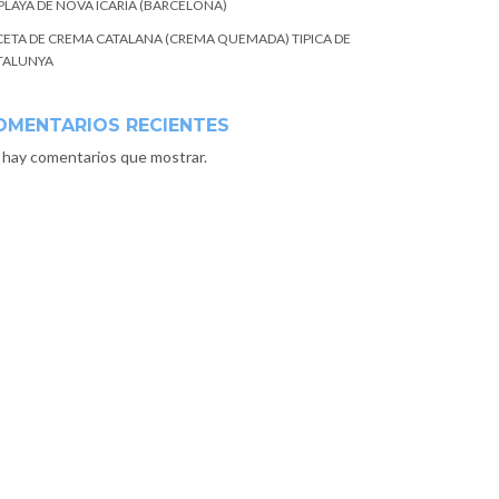
 PLAYA DE NOVA ICARIA (BARCELONA)
CETA DE CREMA CATALANA (CREMA QUEMADA) TIPICA DE
TALUNYA
OMENTARIOS RECIENTES
 hay comentarios que mostrar.