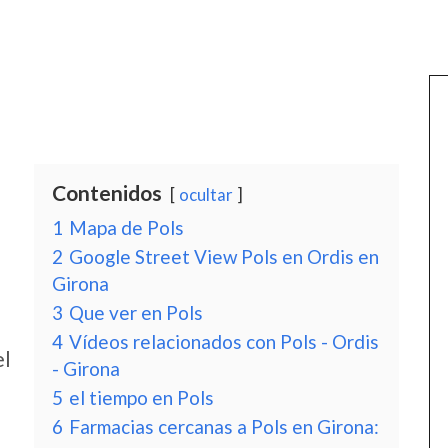
Contenidos
ocultar
1
Mapa de Pols
2
Google Street View Pols en Ordis en
Girona
3
Que ver en Pols
4
Vídeos relacionados con Pols - Ordis
el
- Girona
5
el tiempo en Pols
6
Farmacias cercanas a Pols en Girona: