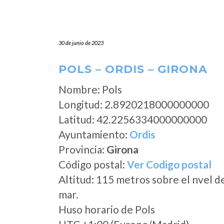
30 de junio de 2023
POLS – ORDIS – GIRONA
Nombre: Pols
Longitud: 2.8920218000000000
Latitud: 42.2256334000000000
Ayuntamiento:
Ordis
Provincia:
Girona
Código postal:
Ver Codigo postal
Altitud: 115 metros sobre el nvel d
mar.
Huso horario de Pols