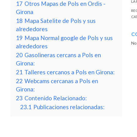
LA
17
Otros Mapas de Pols en Ordis -
Girona
RE
CA
18
Mapa Satelite de Pols y sus
alrededores
C
19
Mapa Normal google de Pols y sus
No
alrededores
20
Gasolineras cercans a Pols en
Girona:
21
Talleres cercanos a Pols en Girona:
22
Webcams cercanas a Pols en
Girona:
23
Contenido Relacionado:
23.1
Publicaciones relacionadas: