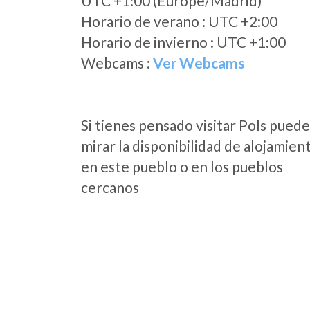
UTC +1:00 (Europe/Madrid)
Horario de verano : UTC +2:00
Horario de invierno : UTC +1:00
Webcams :
Ver Webcams
Si tienes pensado visitar Pols puede
mirar la disponibilidad de alojamien
en este pueblo o en los pueblos
cercanos