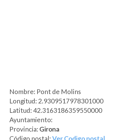
Nombre: Pont de Molins
Longitud: 2.9309517978301000
Latitud: 42.3163186359550000
Ayuntamiento:
Provincia:
Girona
Código postal:
Ver Codigo postal