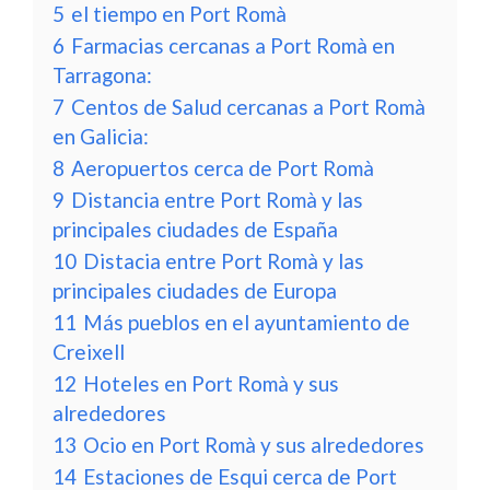
5
el tiempo en Port Romà
6
Farmacias cercanas a Port Romà en
Tarragona:
7
Centos de Salud cercanas a Port Romà
en Galicia:
8
Aeropuertos cerca de Port Romà
9
Distancia entre Port Romà y las
principales ciudades de España
10
Distacia entre Port Romà y las
principales ciudades de Europa
11
Más pueblos en el ayuntamiento de
Creixell
12
Hoteles en Port Romà y sus
alrededores
13
Ocio en Port Romà y sus alrededores
14
Estaciones de Esqui cerca de Port