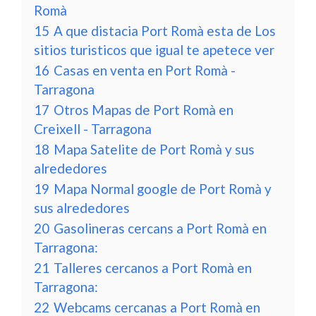
Romà
15
A que distacia Port Romà esta de Los
sitios turisticos que igual te apetece ver
16
Casas en venta en Port Romà -
Tarragona
17
Otros Mapas de Port Romà en
Creixell - Tarragona
18
Mapa Satelite de Port Romà y sus
alrededores
19
Mapa Normal google de Port Romà y
sus alrededores
20
Gasolineras cercans a Port Romà en
Tarragona:
21
Talleres cercanos a Port Romà en
Tarragona:
22
Webcams cercanas a Port Romà en