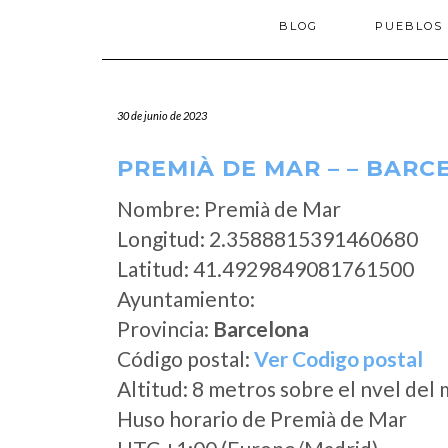
BLOG
PUEBLOS
30 de junio de 2023
PREMIÀ DE MAR – – BAR
Nombre: Premià de Mar
Longitud: 2.3588815391460680
Latitud: 41.4929849081761500
Ayuntamiento:
Provincia:
Barcelona
Código postal:
Ver Codigo postal
Altitud: 8 metros sobre el nvel del 
Huso horario de Premià de Mar