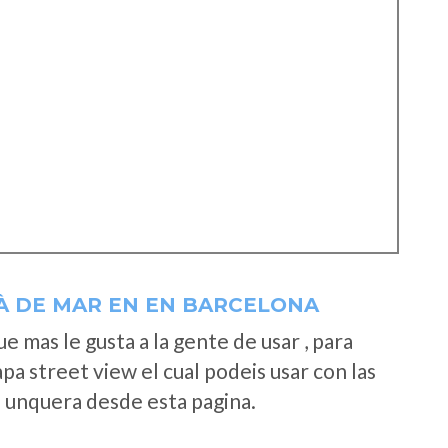
À DE MAR EN EN BARCELONA
 mas le gusta a la gente de usar , para
a street view el cual podeis usar con las
e unquera desde esta pagina.