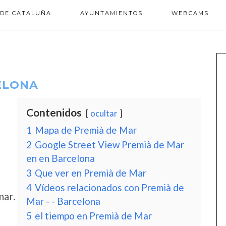
 DE CATALUÑA
AYUNTAMIENTOS
WEBCAMS
CELONA
Contenidos
ocultar
1
Mapa de Premià de Mar
2
Google Street View Premià de Mar
en en Barcelona
3
Que ver en Premià de Mar
4
Vídeos relacionados con Premià de
mar.
Mar - - Barcelona
5
el tiempo en Premià de Mar