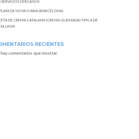
S SERVICIOS CERCANOS
 PLAYA DE NOVA ICARIA (BARCELONA)
CETA DE CREMA CATALANA (CREMA QUEMADA) TIPICA DE
TALUNYA
OMENTARIOS RECIENTES
 hay comentarios que mostrar.