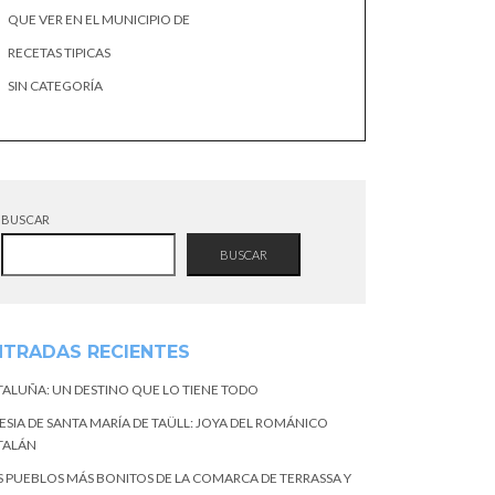
QUE VER EN EL MUNICIPIO DE
RECETAS TIPICAS
SIN CATEGORÍA
BUSCAR
BUSCAR
NTRADAS RECIENTES
TALUÑA: UN DESTINO QUE LO TIENE TODO
ESIA DE SANTA MARÍA DE TAÜLL: JOYA DEL ROMÁNICO
TALÁN
S PUEBLOS MÁS BONITOS DE LA COMARCA DE TERRASSA Y