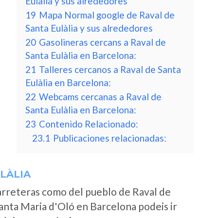
Eulàlia y sus alrededores
19
Mapa Normal google de Raval de
Santa Eulàlia y sus alrededores
20
Gasolineras cercans a Raval de
Santa Eulàlia en Barcelona:
21
Talleres cercanos a Raval de Santa
Eulàlia en Barcelona:
22
Webcams cercanas a Raval de
Santa Eulàlia en Barcelona:
23
Contenido Relacionado:
23.1
Publicaciones relacionadas:
LÀLIA
arreteras como del pueblo de Raval de
anta Maria d'Oló en Barcelona podeis ir