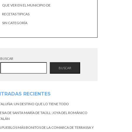
QUE VER EN EL MUNICIPIO DE
RECETAS TIPICAS
SIN CATEGORÍA
BUSCAR
BUSCAR
NTRADAS RECIENTES
TALUÑA: UN DESTINO QUE LO TIENE TODO
ESIA DE SANTA MARÍA DE TAÜLL: JOYA DEL ROMÁNICO
TALÁN
S PUEBLOS MÁS BONITOS DE LA COMARCA DE TERRASSA Y