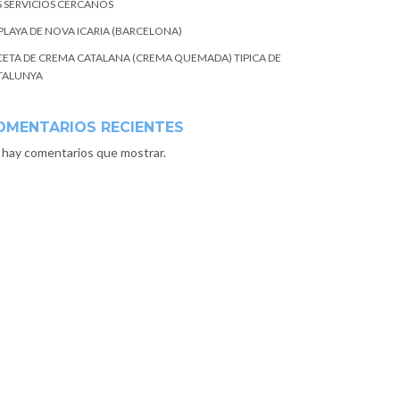
S SERVICIOS CERCANOS
 PLAYA DE NOVA ICARIA (BARCELONA)
CETA DE CREMA CATALANA (CREMA QUEMADA) TIPICA DE
TALUNYA
OMENTARIOS RECIENTES
 hay comentarios que mostrar.