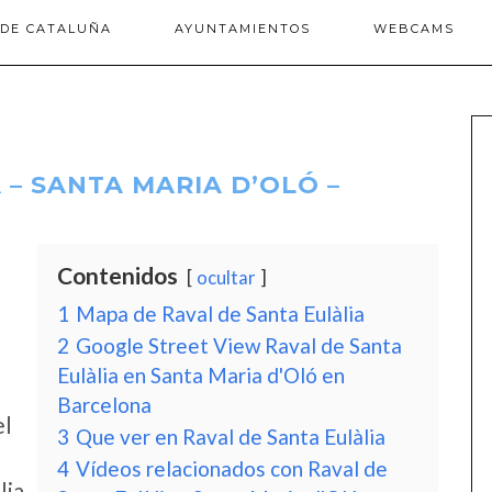
 DE CATALUÑA
AYUNTAMIENTOS
WEBCAMS
 – SANTA MARIA D’OLÓ –
Contenidos
ocultar
1
Mapa de Raval de Santa Eulàlia
2
Google Street View Raval de Santa
Eulàlia en Santa Maria d'Oló en
Barcelona
el
3
Que ver en Raval de Santa Eulàlia
4
Vídeos relacionados con Raval de
lia