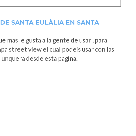
DE SANTA EULÀLIA EN SANTA
 mas le gusta a la gente de usar , para
a street view el cual podeis usar con las
e unquera desde esta pagina.