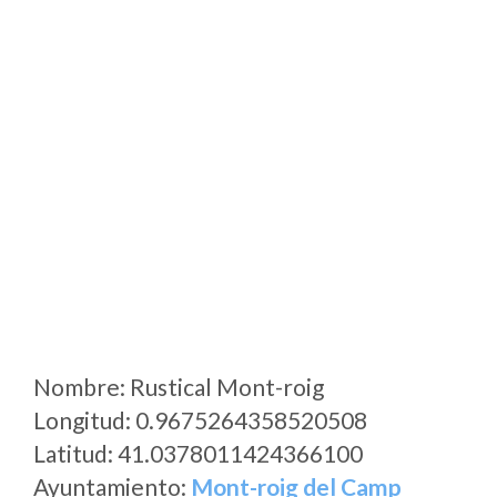
Nombre: Rustical Mont-roig
Longitud: 0.9675264358520508
Latitud: 41.0378011424366100
Ayuntamiento:
Mont-roig del Camp