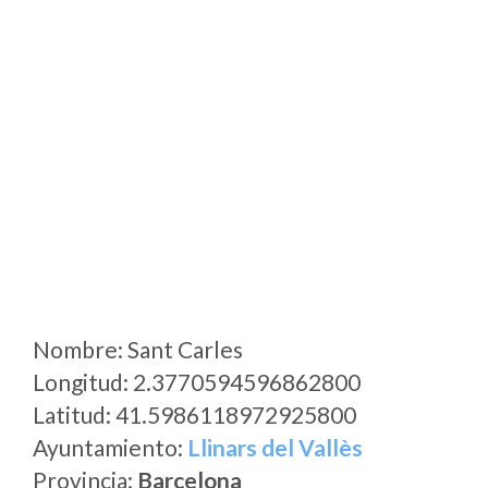
Nombre: Sant Carles
Longitud: 2.3770594596862800
Latitud: 41.5986118972925800
Ayuntamiento:
Llinars del Vallès
Provincia:
Barcelona