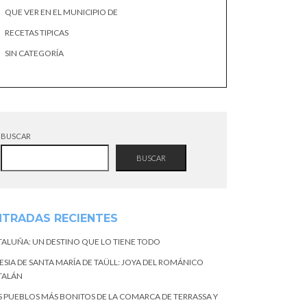
QUE VER EN EL MUNICIPIO DE
RECETAS TIPICAS
SIN CATEGORÍA
BUSCAR
BUSCAR
NTRADAS RECIENTES
TALUÑA: UN DESTINO QUE LO TIENE TODO
ESIA DE SANTA MARÍA DE TAÜLL: JOYA DEL ROMÁNICO
TALÁN
S PUEBLOS MÁS BONITOS DE LA COMARCA DE TERRASSA Y