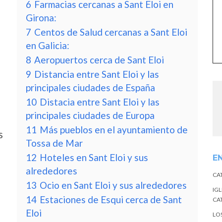
6
Farmacias cercanas a Sant Eloi en
Girona:
7
Centos de Salud cercanas a Sant Eloi
en Galicia:
8
Aeropuertos cerca de Sant Eloi
9
Distancia entre Sant Eloi y las
principales ciudades de España
10
Distacia entre Sant Eloi y las
principales ciudades de Europa
11
Más pueblos en el ayuntamiento de
s
Tossa de Mar
12
Hoteles en Sant Eloi y sus
E
alrededores
CA
13
Ocio en Sant Eloi y sus alrededores
IGL
14
Estaciones de Esqui cerca de Sant
CA
Eloi
LO