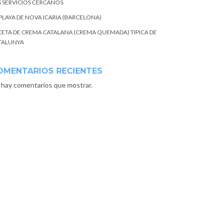
S SERVICIOS CERCANOS
 PLAYA DE NOVA ICARIA (BARCELONA)
CETA DE CREMA CATALANA (CREMA QUEMADA) TIPICA DE
TALUNYA
OMENTARIOS RECIENTES
 hay comentarios que mostrar.