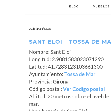
BLOG
PUEBLOS
30 de junio de 2023
SANT ELOI – TOSSA DE M
Nombre: Sant Eloi
Longitud: 2.9081583023071290
Latitud: 41.7283123103661300
Ayuntamiento:
Tossa de Mar
Provincia:
Girona
Código postal:
Ver Codigo postal
Altitud: 20 metros sobre el nvel del
mar.