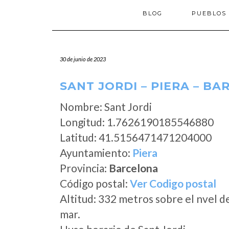
BLOG
PUEBLOS
30 de junio de 2023
SANT JORDI – PIERA – B
Nombre: Sant Jordi
Longitud: 1.7626190185546880
Latitud: 41.5156471471204000
Ayuntamiento:
Piera
Provincia:
Barcelona
Código postal:
Ver Codigo postal
Altitud: 332 metros sobre el nvel d
mar.