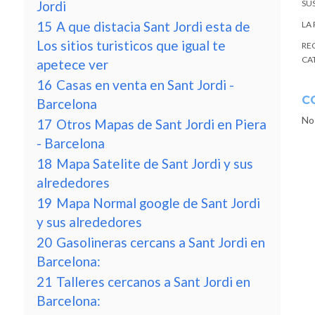
Jordi
SU
15
A que distacia Sant Jordi esta de
LA
Los sitios turisticos que igual te
RE
CA
apetece ver
16
Casas en venta en Sant Jordi -
C
Barcelona
No
17
Otros Mapas de Sant Jordi en Piera
- Barcelona
18
Mapa Satelite de Sant Jordi y sus
alrededores
19
Mapa Normal google de Sant Jordi
y sus alrededores
20
Gasolineras cercans a Sant Jordi en
Barcelona:
21
Talleres cercanos a Sant Jordi en
Barcelona: