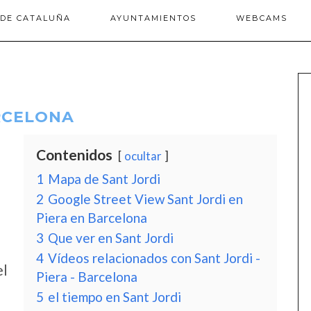
 DE CATALUÑA
AYUNTAMIENTOS
WEBCAMS
ARCELONA
Contenidos
ocultar
1
Mapa de Sant Jordi
2
Google Street View Sant Jordi en
Piera en Barcelona
3
Que ver en Sant Jordi
4
Vídeos relacionados con Sant Jordi -
el
Piera - Barcelona
5
el tiempo en Sant Jordi