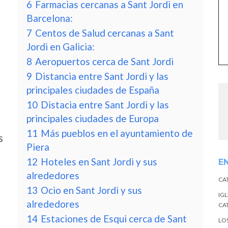
6
Farmacias cercanas a Sant Jordi en
Barcelona:
7
Centos de Salud cercanas a Sant
Jordi en Galicia:
8
Aeropuertos cerca de Sant Jordi
9
Distancia entre Sant Jordi y las
principales ciudades de España
10
Distacia entre Sant Jordi y las
principales ciudades de Europa
11
Más pueblos en el ayuntamiento de
s
Piera
12
Hoteles en Sant Jordi y sus
E
alrededores
CA
13
Ocio en Sant Jordi y sus
IGL
alrededores
CA
14
Estaciones de Esqui cerca de Sant
LO