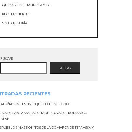
QUE VER EN EL MUNICIPIO DE
RECETAS TIPICAS
SIN CATEGORÍA
BUSCAR
BUSCAR
NTRADAS RECIENTES
TALUÑA: UN DESTINO QUE LO TIENE TODO
ESIA DE SANTA MARÍA DE TAÜLL: JOYA DEL ROMÁNICO
TALÁN
S PUEBLOS MÁS BONITOS DE LA COMARCA DE TERRASSA Y