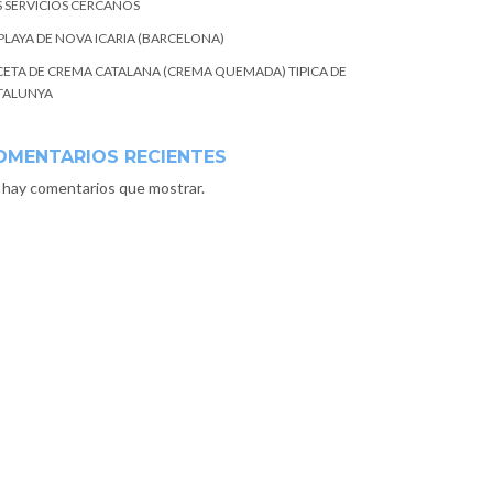
S SERVICIOS CERCANOS
 PLAYA DE NOVA ICARIA (BARCELONA)
CETA DE CREMA CATALANA (CREMA QUEMADA) TIPICA DE
TALUNYA
OMENTARIOS RECIENTES
 hay comentarios que mostrar.