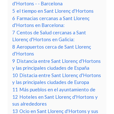
d'Hortons - - Barcelona
5
el tiempo en Sant Llorenç d'Hortons
6
Farmacias cercanas a Sant Llorenç
d'Hortons en Barcelona:
7
Centos de Salud cercanas a Sant
Llorenç d'Hortons en Galicia:
8
Aeropuertos cerca de Sant Llorenç
d'Hortons
9
Distancia entre Sant Llorenç d'Hortons
y las principales ciudades de España
10
Distacia entre Sant Llorenç d'Hortons
y las principales ciudades de Europa
11
Más pueblos en el ayuntamiento de
12
Hoteles en Sant Llorenç d'Hortons y
sus alrededores
13
Ocio en Sant Llorenç d'Hortons y sus