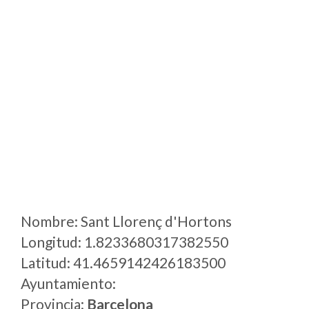
Nombre: Sant Llorenç d'Hortons
Longitud: 1.8233680317382550
Latitud: 41.4659142426183500
Ayuntamiento:
Provincia:
Barcelona