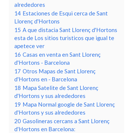
alrededores
14
Estaciones de Esqui cerca de Sant
Llorenç d'Hortons
15
A que distacia Sant Llorenç d'Hortons
esta de Los sitios turisticos que igual te
apetece ver
16
Casas en venta en Sant Llorenç
d'Hortons - Barcelona
17
Otros Mapas de Sant Llorenç
d'Hortons en - Barcelona
18
Mapa Satelite de Sant Llorenç
d'Hortons y sus alrededores
19
Mapa Normal google de Sant Llorenç
d'Hortons y sus alrededores
20
Gasolineras cercans a Sant Llorenç
d'Hortons en Barcelona: