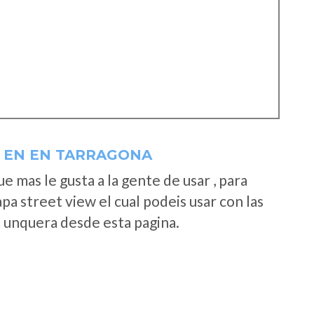
 EN EN TARRAGONA
 mas le gusta a la gente de usar , para
a street view el cual podeis usar con las
e unquera desde esta pagina.