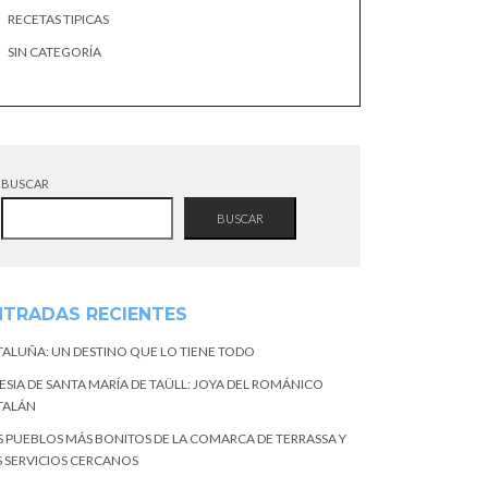
RECETAS TIPICAS
SIN CATEGORÍA
BUSCAR
BUSCAR
NTRADAS RECIENTES
TALUÑA: UN DESTINO QUE LO TIENE TODO
ESIA DE SANTA MARÍA DE TAÜLL: JOYA DEL ROMÁNICO
TALÁN
S PUEBLOS MÁS BONITOS DE LA COMARCA DE TERRASSA Y
S SERVICIOS CERCANOS