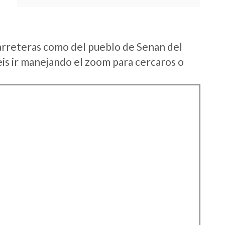
arreteras como del pueblo de Senan del
s ir manejando el zoom para cercaros o