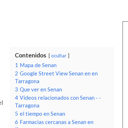
Contenidos
ocultar
1
Mapa de Senan
2
Google Street View Senan en en
Tarragona
3
Que ver en Senan
4
Vídeos relacionados con Senan - -
el
Tarragona
5
el tiempo en Senan
6
Farmacias cercanas a Senan en