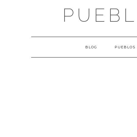
Saltar
PUEBL
al
contenido
BLOG
PUEBLOS