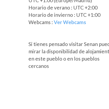
UTC +1:00 (Europe/Madrid)
Horario de verano : UTC +2:00
Horario de invierno : UTC +1:00
Webcams :
Ver Webcams
Si tienes pensado visitar Senan pue
mirar la disponibilidad de alojamien
en este pueblo o en los pueblos
cercanos