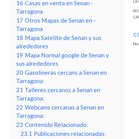
LA
16
Casas en venta en Senan -
Tarragona
RE
CA
17
Otros Mapas de Senan en -
Tarragona
C
18
Mapa Satelite de Senan y sus
No
alrededores
19
Mapa Normal google de Senan y
sus alrededores
20
Gasolineras cercans a Senan en
Tarragona:
21
Talleres cercanos a Senan en
Tarragona:
22
Webcams cercanas a Senan en
Tarragona:
23
Contenido Relacionado:
23.1
Publicaciones relacionadas: