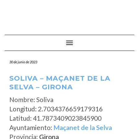
Cambiar modo de navegación
30 de junio de 2023
SOLIVA – MAÇANET DE LA
SELVA – GIRONA
Nombre: Soliva
Longitud: 2.7034376659179316
Latitud: 41.7873409023845900
Ayuntamiento:
Maçanet de la Selva
Provincia:
Girona