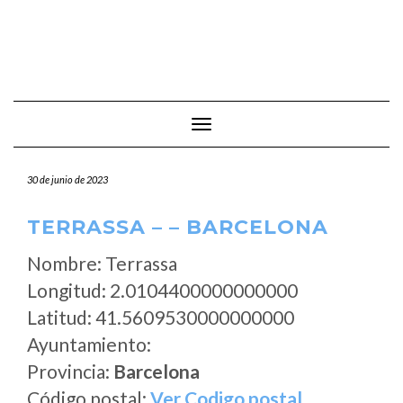
Cambiar modo de navegación
30 de junio de 2023
TERRASSA – – BARCELONA
Nombre: Terrassa
Longitud: 2.0104400000000000
Latitud: 41.5609530000000000
Ayuntamiento:
Provincia:
Barcelona
Código postal:
Ver Codigo postal