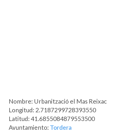
Nombre: Urbanització el Mas Reixac
Longitud: 2.7187299728393550
Latitud: 41.6855084879553500
Ayuntamiento:
Tordera