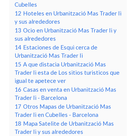
Cubelles
12
Hoteles en Urbanització Mas Trader Ii
y sus alrededores
13
Ocio en Urbanització Mas Trader Ii y
sus alrededores
14
Estaciones de Esqui cerca de
Urbanització Mas Trader Ii
15
A que distacia Urbanització Mas
Trader Ii esta de Los sitios turisticos que
igual te apetece ver
16
Casas en venta en Urbanització Mas
Trader Ii - Barcelona
17
Otros Mapas de Urbanització Mas
Trader Ii en Cubelles - Barcelona
18
Mapa Satelite de Urbanització Mas
Trader Ii y sus alrededores