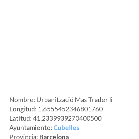
Nombre: Urbanització Mas Trader Ii
Longitud: 1.6555452346801760
Latitud: 41.2339939270400500
Ayuntamiento:
Cubelles
Provincia:
Barcelona