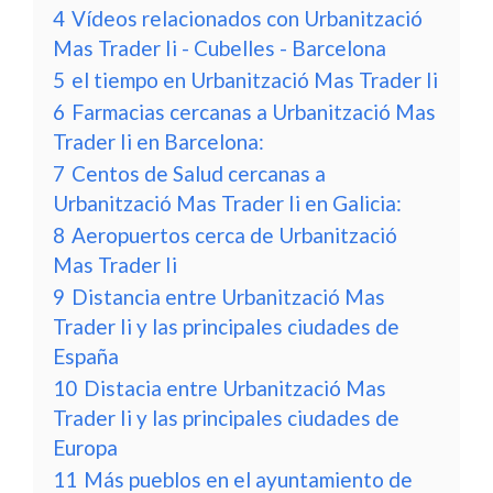
4
Vídeos relacionados con Urbanització
Mas Trader Ii - Cubelles - Barcelona
5
el tiempo en Urbanització Mas Trader Ii
6
Farmacias cercanas a Urbanització Mas
Trader Ii en Barcelona:
7
Centos de Salud cercanas a
Urbanització Mas Trader Ii en Galicia:
8
Aeropuertos cerca de Urbanització
Mas Trader Ii
9
Distancia entre Urbanització Mas
Trader Ii y las principales ciudades de
España
10
Distacia entre Urbanització Mas
Trader Ii y las principales ciudades de
Europa
11
Más pueblos en el ayuntamiento de