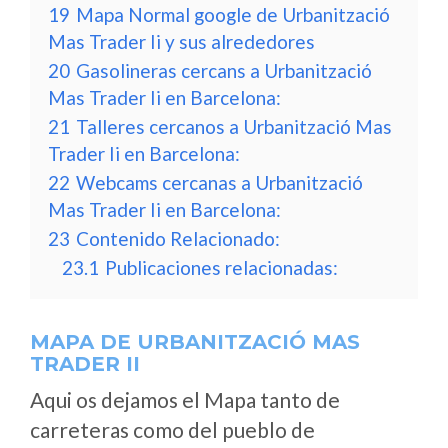
19
Mapa Normal google de Urbanització
Mas Trader Ii y sus alrededores
20
Gasolineras cercans a Urbanització
Mas Trader Ii en Barcelona:
21
Talleres cercanos a Urbanització Mas
Trader Ii en Barcelona:
22
Webcams cercanas a Urbanització
Mas Trader Ii en Barcelona:
23
Contenido Relacionado:
23.1
Publicaciones relacionadas:
MAPA DE URBANITZACIÓ MAS
TRADER II
Aqui os dejamos el Mapa tanto de
carreteras como del pueblo de